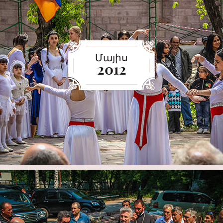
Մայիս
2012