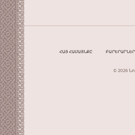
ՀԱՅ ՀԱՄԱՅՆՔԸ
ԲԱՐԵՐԱՐՆԵ
© 2026 Ն