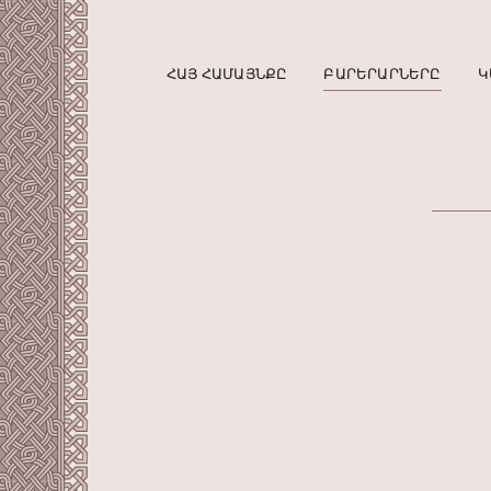
ՀԱՅ ՀԱՄԱՅՆՔԸ
ԲԱՐԵՐԱՐՆԵՐԸ
Կ