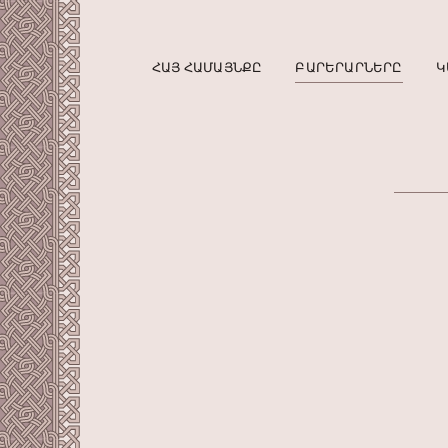
ՀԱՅ ՀԱՄԱՅՆՔԸ
ԲԱՐԵՐԱՐՆԵՐԸ
Կ