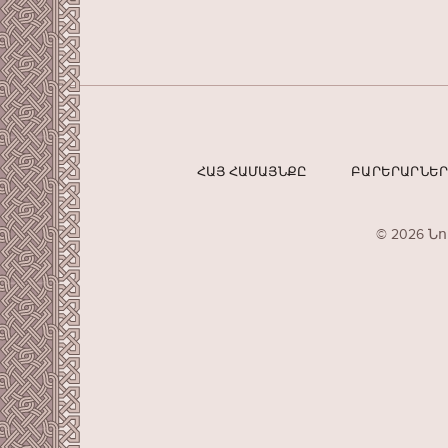
ՀԱՅ ՀԱՄԱՅՆՔԸ
ԲԱՐԵՐԱՐՆԵ
© 2026 Ն