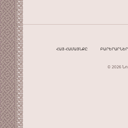
ՀԱՅ ՀԱՄԱՅՆՔԸ
ԲԱՐԵՐԱՐՆԵ
© 2026 Ն