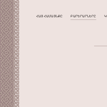
ՀԱՅ ՀԱՄԱՅՆՔԸ
ԲԱՐԵՐԱՐՆԵՐԸ
Կ