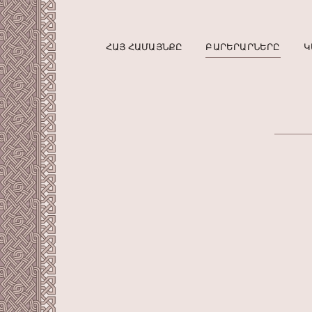
ՀԱՅ ՀԱՄԱՅՆՔԸ
ԲԱՐԵՐԱՐՆԵՐԸ
Կ