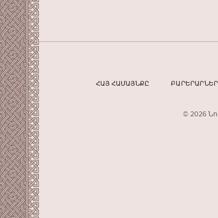
ՀԱՅ ՀԱՄԱՅՆՔԸ
ԲԱՐԵՐԱՐՆԵ
© 2026 Ն