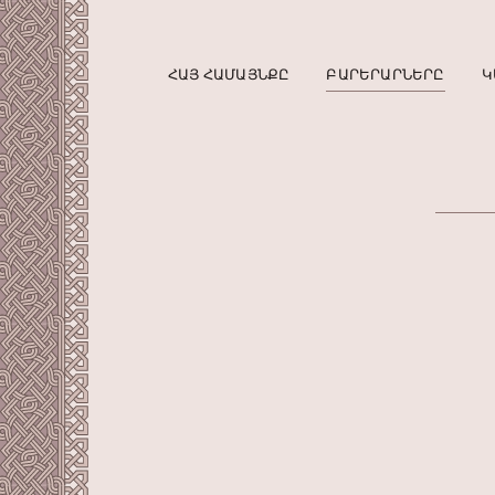
ՀԱՅ ՀԱՄԱՅՆՔԸ
ԲԱՐԵՐԱՐՆԵՐԸ
Կ