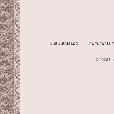
ՀԱՅ ՀԱՄԱՅՆՔԸ
ԲԱՐԵՐԱՐՆԵ
© 2026 Ն