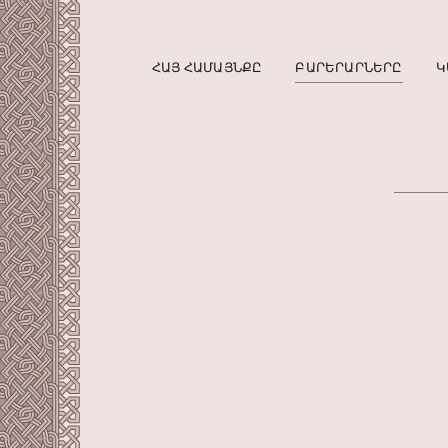
ՀԱՅ ՀԱՄԱՅՆՔԸ
ԲԱՐԵՐԱՐՆԵՐԸ
Կ