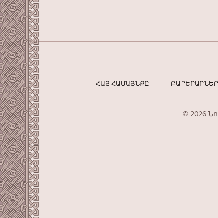
ՀԱՅ ՀԱՄԱՅՆՔԸ
ԲԱՐԵՐԱՐՆԵ
© 2026 Ն