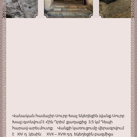
Վանական համալիր Սուրբ Խաչ եկեղեցին (վանք Սուրբ
Խաչ) գտնվում է Հին Ղրիմ քաղաքից 3,5 կմ Դեպի
հարավ-արեւմուտք: Վանքի կառուցումը վերագրվում
է XIV դ .կեսին: XVII – XVIII դդ. եկեղեցին բազմիցս