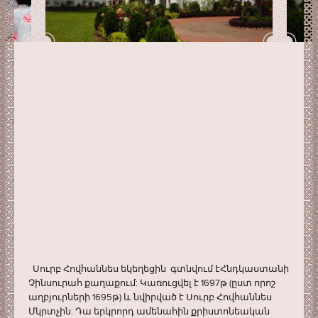
Սուրբ Հովհաննես եկեղեցին գտնվում էՀնդկաստանի
Չինսուրահ քաղաքում: Կառուցվել է 1697թ (ըստ որոշ
աղբյուրների 1695թ) և նվիրված է Սուրբ Հովհաննես
Մկրտչին: Դա երկրորդ ամենահին քրիստոնեական